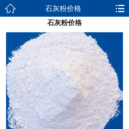


石灰粉价格
网站首页

石灰粉价格
产品展示
新闻资讯
关于我们
实景展示
荣誉资质
发货实景
联系我们