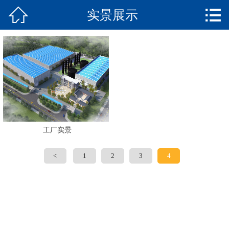


实景展示
网站首页

产品展示
新闻资讯
关于我们
实景展示
工厂实景
荣誉资质
<
1
2
3
4
发货实景
联系我们