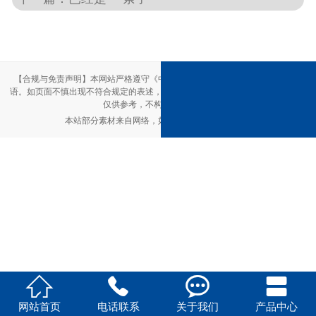
【合规与免责声明】本网站严格遵守《中华人民共和国广告法》，尽力规范用
语。如页面不慎出现不符合规定的表述，敬请联系我们，将立即更正；相关内容
仅供参考，不构成交易依据。
本站部分素材来自网络，如有侵权，请联系删除。




网站首页
电话联系
关于我们
产品中心