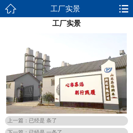


工厂实景
网站首页

工厂实景
产品展示
新闻资讯
关于我们
实景展示
荣誉资质
发货实景
联系我们
上一篇：已经是 条了
下一篇：已经是 一条了